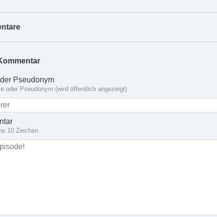
ntare
Kommentar
der Pseudonym
 oder Pseudonym (wird öffentlich angezeigt)
tar
ns 10 Zeichen