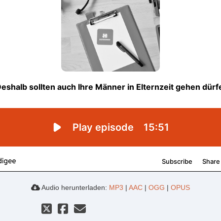
Audio herunterladen:
MP3
|
AAC
|
OGG
|
OPUS