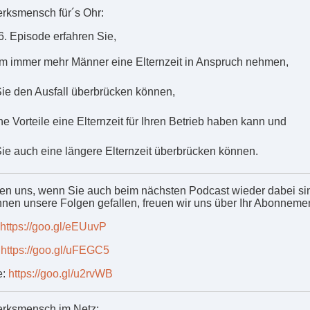
ksmensch für´s Ohr:
6. Episode erfahren Sie,
m immer mehr Männer eine Elternzeit in Anspruch nehmen,
Sie den Ausfall überbrücken können,
he Vorteile eine Elternzeit für Ihren Betrieb haben kann und
Sie auch eine längere Elternzeit überbrücken können.
uen uns, wenn Sie auch beim nächsten Podcast wieder dabei si
nen unsere Folgen gefallen, freuen wir uns über Ihr Abonnemen
https://goo.gl/eEUuvP
:
https://goo.gl/uFEGC5
e:
https://goo.gl/u2rvWB
rksmensch im Netz: