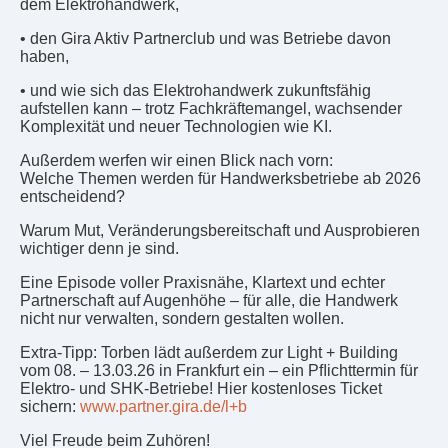
dem Elektrohandwerk,
• den Gira Aktiv Partnerclub und was Betriebe davon
haben,
• und wie sich das Elektrohandwerk zukunftsfähig
aufstellen kann – trotz Fachkräftemangel, wachsender
Komplexität und neuer Technologien wie KI.
Außerdem werfen wir einen Blick nach vorn:
Welche Themen werden für Handwerksbetriebe ab 2026
entscheidend?
Warum Mut, Veränderungsbereitschaft und Ausprobieren
wichtiger denn je sind.
Eine Episode voller Praxisnähe, Klartext und echter
Partnerschaft auf Augenhöhe – für alle, die Handwerk
nicht nur verwalten, sondern gestalten wollen.
Extra-Tipp: Torben lädt außerdem zur Light + Building
vom 08. – 13.03.26 in Frankfurt ein – ein Pﬂichttermin für
Elektro- und SHK-Betriebe! Hier kostenloses Ticket
sichern:
www.partner.gira.de/l+b
Viel Freude beim Zuhören!