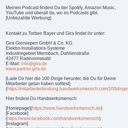
Meinen Podcast ﬁndest Du bei Spotify, Amazon Music,
YouTube und überall da, wo es Podcasts gibt.
[Unbezahlte Werbung]
Kontakt zu Torben Bayer und Gira ﬁndet ihr unter:
Gira Giersiepen GmbH & Co. KG
Elektro-Installations-Systeme
Industriegebiet Mermbach, Dahlienstraße
42477 Radevormwald
E-Mail:
info@gira.de
www.partner.gira.de
[Lade Dir hier die 100 Dinge herunter, die Du für Deine
Mitarbeiter getan haben solltest]
(
https://mitarbeiterbindung.handwerksmensch.com/100din
Hier ﬁndest Du Handwerksmensch:
[Homepage](
https://www.handwerksmensch.de
)
[Facebook]
(
https://www.facebook.com/handwerksmensch
)
[Instagram]